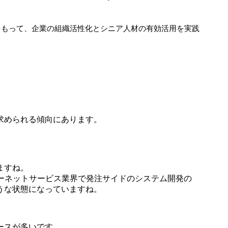
をもって、企業の組織活性化とシニア人材の有効活用を実践
求められる傾向にあります。
ますね。
ターネットサービス業界で発注サイドのシステム開発の
うな状態になっていますね。
ースが多いです。