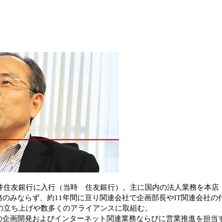
三井住友銀行に入行（当時 住友銀行）。主に国内の法人業務を本
のみならず、約11年間に亘り関連会社で企画部長やIT関連会社
務の立ち上げや数多くのアライアンスに取組む。
の企画開発およびインターネット関連業務ならびに営業推進を担当す