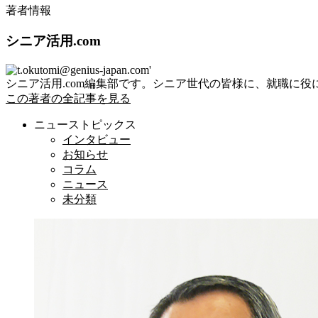
著者情報
シニア活用.com
シニア活用.com編集部です。シニア世代の皆様に、就職に
この著者の全記事を見る
ニューストピックス
インタビュー
お知らせ
コラム
ニュース
未分類