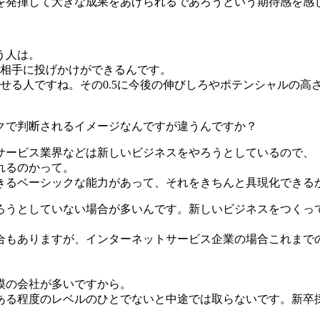
を発揮して大きな成果をあげられるであろうという期待感を感
う人は。
を相手に投げかけができるんです。
えを返せる人ですね。その0.5に今後の伸びしろやポテンシャル
クで判断されるイメージなんですが違うんですか？
ービス業界などは新しいビジネスをやろうとしているので、
れるのかって。
きるベーシックな能力があって、それをきちんと具現化できる
ろうとしていない場合が多いんです。新しいビジネスをつくっ
合もありますが、インターネットサービス企業の場合これまで
模の会社が多いですから。
ある程度のレベルのひとでないと中途では取らないです。新卒