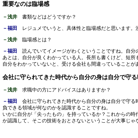
重要なのは臨場感
－浅井
書類などはどうですか？
－福田
レジュメでいうと、具体性と臨場感だと思います。湧
－浅井
臨場感とは？
－福田
読んでいてイメージがわくということですね。自分の
あとは、自分が良くわかっている人。長所も書くけど、短所
自分をわかっていないと、受ける会社も間違っていることが
会社に守られてきた時代から自分の身は自分で守る
－浅井
求職中の方にアドバイスはありますか？
－福田
会社に守られてきた時代から自分の身は自分で守る時
負できる領域が何なのかを認識することですね。
いかに自分が「尖ったもの」を持っているか？これからの時
か認識して、そこの技術をおとさないということが大事じゃ