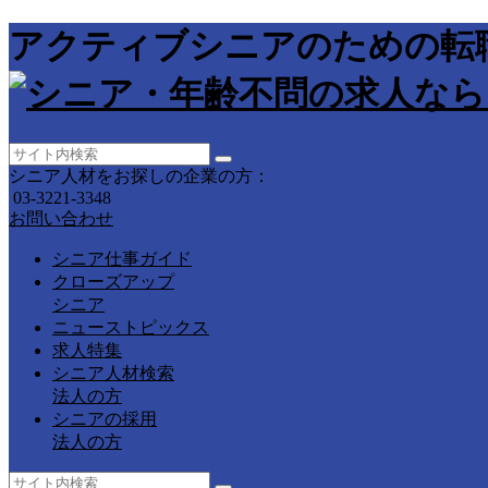
アクティブシニアのための転
シニア人材をお探しの企業の方：
03-3221-3348
お問い合わせ
シニア仕事ガイド
クローズアップ
シニア
ニューストピックス
求人特集
シニア人材検索
法人の方
シニアの採用
法人の方