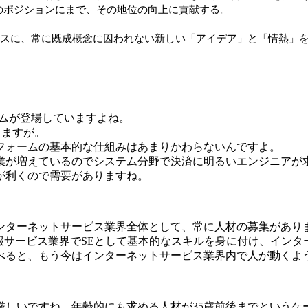
1のポジションにまで、その地位の向上に貢献する。
ベースに、常に既成概念に囚われない新しい「アイデア」と「情熱」
テムが登場していますよね。
りますが。
フォームの基本的な仕組みはあまりかわらないんですよ。
業が増えているのでシステム分野で決済に明るいエンジニアが
が利くので需要がありますね。
ターネットサービス業界全体として、常に人材の募集があり
情報サービス業界でSEとして基本的なスキルを身に付け、イン
比べると、もう今はインターネットサービス業界内で人が動くよ
しいですね。年齢的にも求める人材が35歳前後までというケ