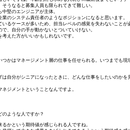
。そうなると募集人員も限られてきて難しい。
ら中堅のエンジニアが主体。
企業のシステム責任者のようなポジションになると思います。
っているケースが多いため、担当レベルの感覚を失わないことが
ので、自分の手が動かないとついていけない。
を考えた方がいいかもしれないです。
つかはマネージメント層の仕事を任せられる。いつまでも現
は自分がシニアになったときに、どんな仕事をしたいのかを
マネジメントということなんですよ。
どのような人ですか？
来るかという期待値が感じられる人ですね。