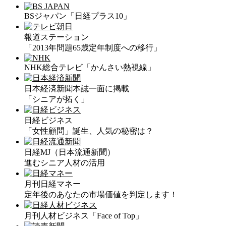
BSジャパン「日経プラス10」
報道ステーション
「2013年問題65歳定年制度への移行」
NHK総合テレビ「かんさい熱視線」
日本経済新聞本誌一面に掲載
「シニアが拓く」
日経ビジネス
「女性顧問」誕生、人気の秘密は？
日経MJ（日本流通新聞）
進むシニア人材の活用
月刊日経マネー
定年後のあなたの市場価値を判定します！
月刊人材ビジネス「Face of Top」