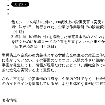
働くシニアの増加に伴い、60歳以上の労働災害（労災
衛生法が1日、施行された。企業は作業場所での段差解
（中略）
21年に雇用の年齢上限を撤廃した家電量販店のノジマは
を防ぐために配線コードの位置を見直すといった細やか
（日本経済新聞 4月28日）
労災防止を企業の努力義務とする労働安全衛生法の改正に伴
に広がっていない。その要因のひとつは、規模の小さい組織
事案が発生しても、情報が現場だけにとどまり、組織全体で
的な進化を実現する上で重要だ。
さらに言えば、労災事例の共有を、企業内だけでなく、社会
のガイドラインを提供しているが、より具体的な事例が共有
著者情報