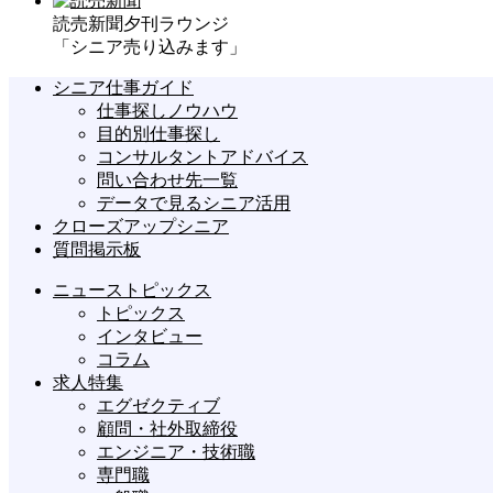
読売新聞夕刊ラウンジ
「シニア売り込みます」
シニア仕事ガイド
仕事探しノウハウ
目的別仕事探し
コンサルタントアドバイス
問い合わせ先一覧
データで見るシニア活用
クローズアップシニア
質問掲示板
ニューストピックス
トピックス
インタビュー
コラム
求人特集
エグゼクティブ
顧問・社外取締役
エンジニア・技術職
専門職