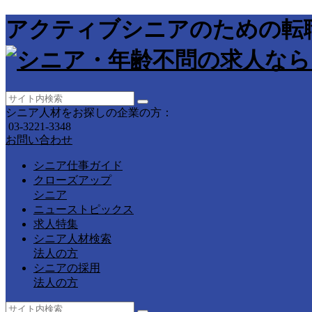
アクティブシニアのための転
シニア人材をお探しの企業の方：
03-3221-3348
お問い合わせ
シニア仕事ガイド
クローズアップ
シニア
ニューストピックス
求人特集
シニア人材検索
法人の方
シニアの採用
法人の方