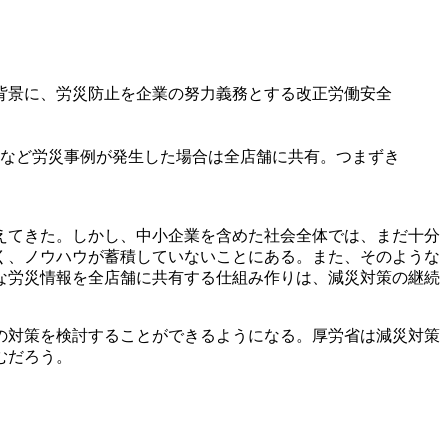
背景に、労災防止を企業の努力義務とする改正労働安全
転倒など労災事例が発生した場合は全店舗に共有。つまずき
えてきた。しかし、中小企業を含めた社会全体では、まだ十分
く、ノウハウが蓄積していないことにある。また、そのような
な労災情報を全店舗に共有する仕組み作りは、減災対策の継続
の対策を検討することができるようになる。厚労省は減災対策
むだろう。