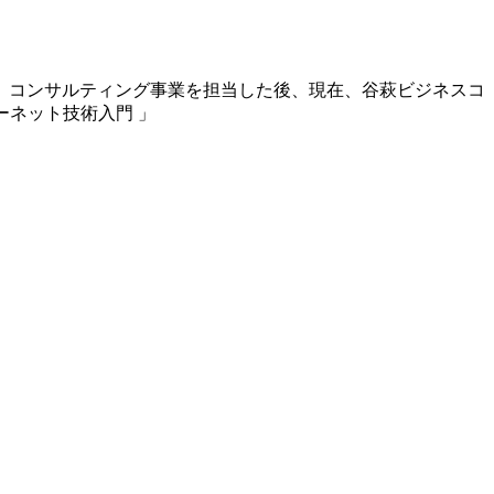
業、コンサルティング事業を担当した後、現在、谷萩ビジネスコ
ーネット技術入門 」