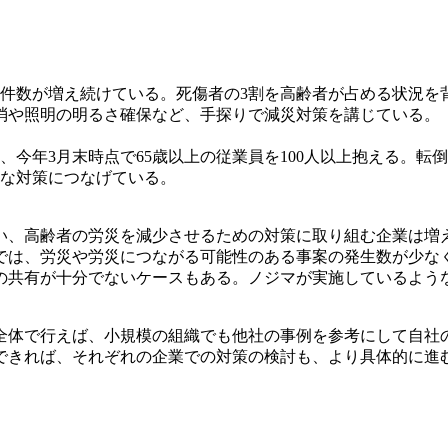
）件数が増え続けている。死傷者の3割を高齢者が占める状況を
消や照明の明るさ確保など、手探りで減災対策を講じている。
、今年3月末時点で65歳以上の従業員を100人以上抱える。
な対策につなげている。
い、高齢者の労災を減少させるための対策に取り組む企業は増
では、労災や労災につながる可能性のある事案の発生数が少な
の共有が十分でないケースもある。ノジマが実施しているよう
全体で行えば、小規模の組織でも他社の事例を参考にして自社
できれば、それぞれの企業での対策の検討も、より具体的に進