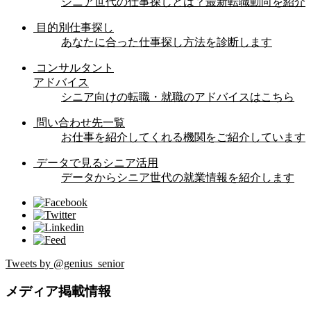
シニア世代の仕事探しとは？最新転職動向を紹介
目的別仕事探し
あなたに合った仕事探し方法を診断します
コンサルタント
アドバイス
シニア向けの転職・就職のアドバイスはこちら
問い合わせ先一覧
お仕事を紹介してくれる機関をご紹介しています
データで見るシニア活用
データからシニア世代の就業情報を紹介します
Tweets by @genius_senior
メディア掲載情報