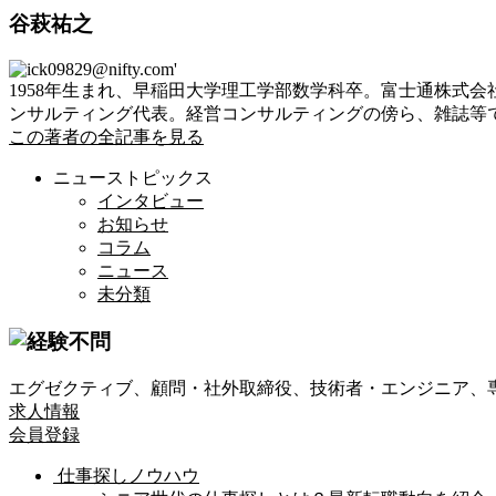
谷萩祐之
1958年生まれ、早稲田大学理工学部数学科卒。富士通株式
ンサルティング代表。経営コンサルティングの傍ら、雑誌等で
この著者の全記事を見る
ニューストピックス
インタビュー
お知らせ
コラム
ニュース
未分類
エグゼクティブ、顧問・社外取締役、技術者・エンジニア、
求人情報
会員登録
仕事探しノウハウ